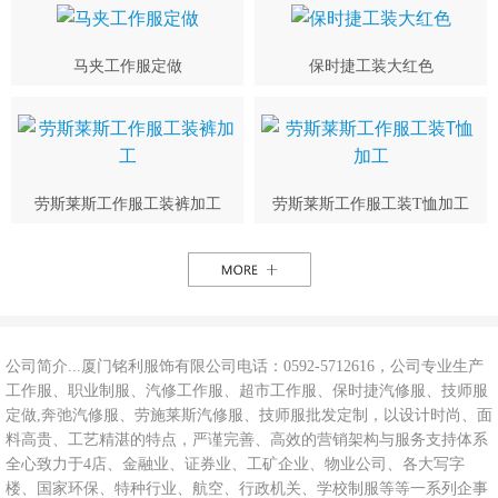
马夹工作服定做
保时捷工装大红色
劳斯莱斯工作服工装裤加工
劳斯莱斯工作服工装T恤加工
公司简介...厦门铭利服饰有限公司电话：0592-5712616，公司专业生产
工作服、职业制服、汽修工作服、超市工作服、保时捷汽修服、技师服
定做,奔弛汽修服、劳施莱斯汽修服、技师服批发定制，以设计时尚、面
料高贵、工艺精湛的特点，严谨完善、高效的营销架构与服务支持体系
全心致力于4店、金融业、证券业、工矿企业、物业公司、各大写字
楼、国家环保、特种行业、航空、行政机关、学校制服等等一系列企事