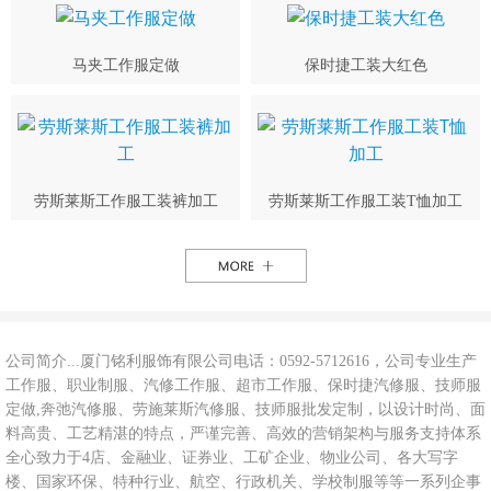
马夹工作服定做
保时捷工装大红色
劳斯莱斯工作服工装裤加工
劳斯莱斯工作服工装T恤加工
公司简介...厦门铭利服饰有限公司电话：0592-5712616，公司专业生产
工作服、职业制服、汽修工作服、超市工作服、保时捷汽修服、技师服
定做,奔弛汽修服、劳施莱斯汽修服、技师服批发定制，以设计时尚、面
料高贵、工艺精湛的特点，严谨完善、高效的营销架构与服务支持体系
全心致力于4店、金融业、证券业、工矿企业、物业公司、各大写字
楼、国家环保、特种行业、航空、行政机关、学校制服等等一系列企事