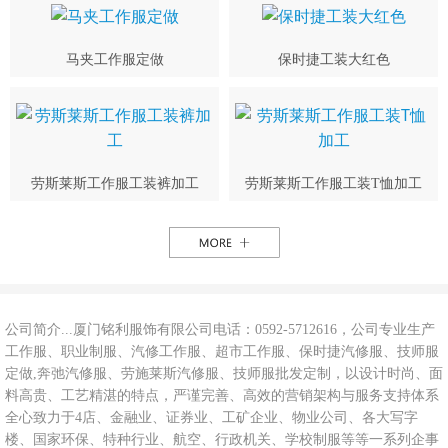
马夹工作服定做
保时捷工装大红色
劳斯莱斯工作服工装裤加工
劳斯莱斯工作服工装T恤加工
公司简介...厦门铭利服饰有限公司电话：0592-5712616，公司专业生产
工作服、职业制服、汽修工作服、超市工作服、保时捷汽修服、技师服
定做,奔弛汽修服、劳施莱斯汽修服、技师服批发定制，以设计时尚、面
料高贵、工艺精湛的特点，严谨完善、高效的营销架构与服务支持体系
全心致力于4店、金融业、证券业、工矿企业、物业公司、各大写字
楼、国家环保、特种行业、航空、行政机关、学校制服等等一系列企事